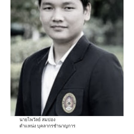
นายไพวัลย์ สมปอง
ตำแหน่ง บุคลากรชำนาญการ