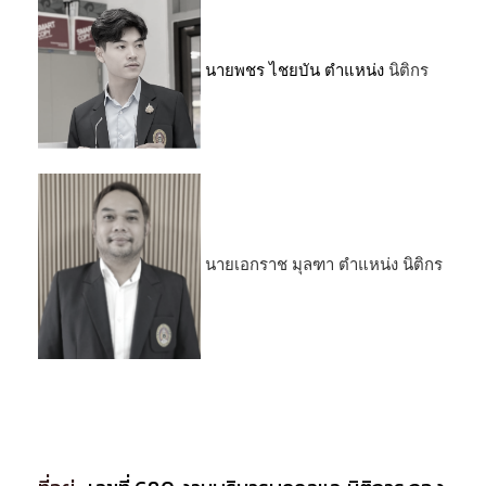
นายพชร ไชยบัน ตำแหน่ง
นิติกร
นายเอกราช มุลฑา ตำแหน่ง นิติกร