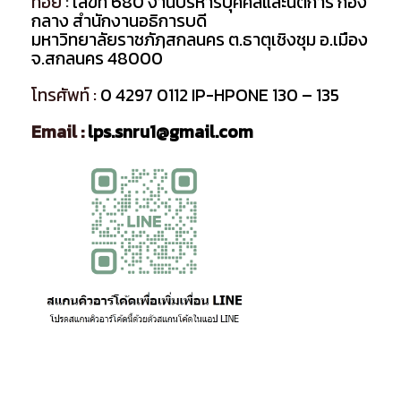
ที่อยู่
:
เลขที่ 680
งานบริหารบุคคลและนิติการ กอง
กลาง สำนักงานอธิการบดี
มหาวิทยาลัยราชภัฏสกลนคร ต.ธาตุเชิงชุม อ.เมือง
จ.สกลนคร 48000
โทรศัพท์ :
0 4297 0112 IP-HPONE 130 – 135
Email :
lps.snru1@gmail.com