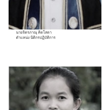
นายจิตรภาณุ คิดโสดา
ตำแหน่ง นิติกรปฏิบัติการ