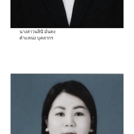
นางสาวนลินี มั่นคง
ตำแหน่ง บุคลากร