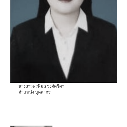
นางสาวพรพิมล วงค์ศรีดา
ตำแหน่ง บุคลากร