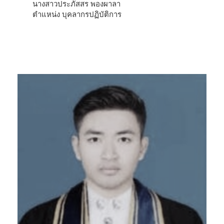
นางสาวประภัสสร พองผาลา
ตำแหน่ง บุคลากรปฏิบัติการ