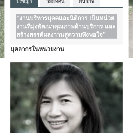
ปรัชญา
วิสัยทัศน์
พันธกิจ
”งานบริหารบุคคและนิติการ เป็นหน่วย
งานที่มุ่งพัฒนาคุณภาพด้านบริการ และ
สร้างสรรค์ผลงาานสู่ความพึงพอใจ”
บุคลากรในหน่วยงาน