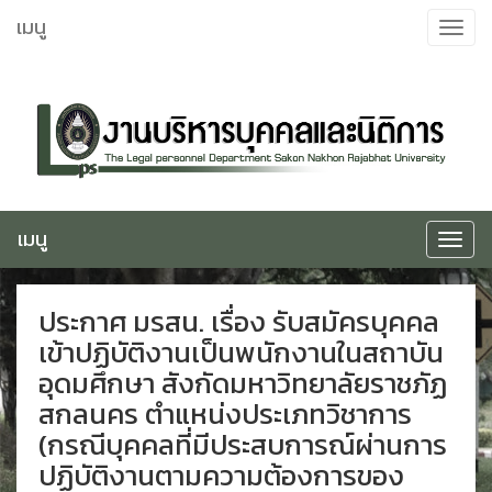
ข้าม
เมนู
Toggle
ไป
navigat
ยัง
เนื้อหา
เมนู
Toggle
navigat
ประกาศ มรสน. เรื่อง รับสมัครบุคคล
เข้าปฏิบัติงานเป็นพนักงานในสถาบัน
อุดมศึกษา สังกัดมหาวิทยาลัยราชภัฏ
สกลนคร ตำแหน่งประเภทวิชาการ
(กรณีบุคคลที่มีประสบการณ์ผ่านการ
ปฏิบัติงานตามความต้องการของ