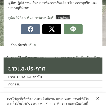
คู่มือปฏิบัติงาน เรื่อง การจัดการเรื่องร้องเรียนการทุจริตและ
ประพฤติมิชอบ
คู่มือปฏิบัติงาน-เรื่อง-การจัดการเรื่องร้
ดาวน์โหลด
เรื่องเกี่ยวกับ
อื่นๆ
แนะแนว
O10 คู่มือหรือแนวทางการ
O30ช่องทางแจ้งเรื่องร้องเรียน
เรื่อง
ปฏิบัติงานของเจ้าหน้าที่
การทุจริตประจำปี
ข่าวเเละประกาศ
ข่าวประชาสัมพันธ์ทั่วไป
กิจกรรม
เราใช้คุกกี้เพื่อพัฒนาประสิทธิภาพ และประสบการณ์ที่ดีใน
ติดต่อ
การใช้เว็บไซต์ของคุณ คุณสามารถศึกษารายละเอียดได้ที่