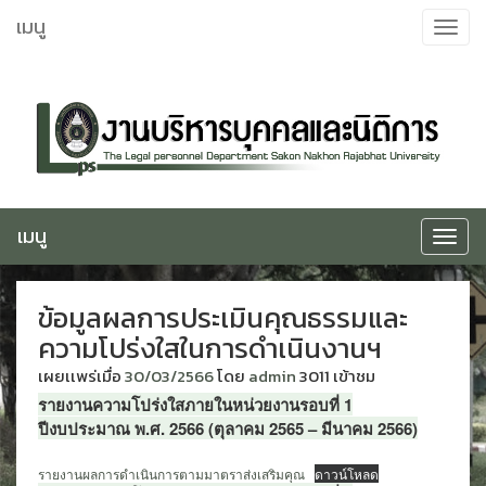
ข้าม
เมนู
Toggle
ไป
navigat
ยัง
เนื้อหา
เมนู
Toggle
navigat
ข้อมูลผลการประเมินคุณธรรมและ
ความโปร่งใสในการดำเนินงานฯ
เผยเเพร่เมื่อ
30/03/2566
โดย
admin
3011 เข้าชม
รายงานความโปร่งใสภายในหน่วยงานรอบที่ 1
ปีงบประมาณ พ.ศ. 2566 (ตุลาคม 2565 – มีนาคม 2566)
รายงานผลการดำเนินการตามมาตราส่งเสริมคุณ
ดาวน์โหลด