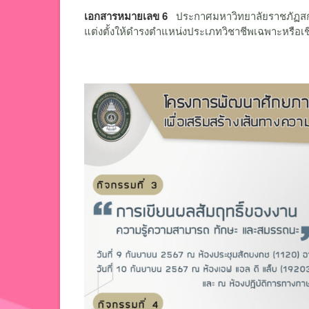
เอกสารหมายเลข 6
ประกาศมหาวิทยาลัยราชภัฏสกล
แต่งตั้งให้ดำรงตำแหน่งประเภทวิชาชีพเฉพาะหรือเ