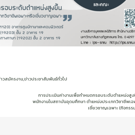
ข่าวสมัครงาน
,
ข่าวประชาสัมพันธ์ทั่วไป
การประเมินค่างานเพื่อกำหนดกรอบระดับตำแหน่งสูงข
พนักงานในสถาบันอุดมศึกษา ตำแหน่งประเภทวิชาชีพเฉ
เชี่ยวชาญเฉพาะ (กิจกรรมท