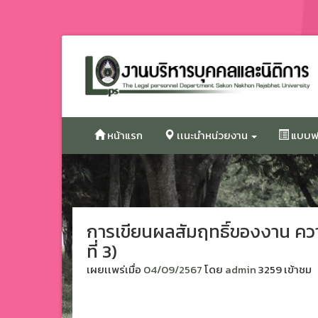
ข้าม
ไป
ยัง
เนื้อหา
หน้าแรก
เเนะนำหน่วยงาน
แบบฟอ
การเขียนผลสัมฤทธิ์ของงาน คว
ที่ 3)
เผยเเพร่เมื่อ
04/09/2567
โดย
admin
3259 เข้าชม