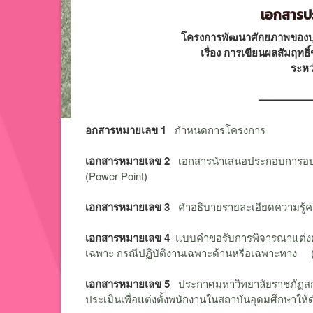
เอกสารปร
โครงการพัฒนาศักยภาพของบุค
เรื่อง การเขียนผลสัมฤท
ระหว
—————
อกสารหมายเลข 1
กำหนดการโครงการ
เอกสารหมายเลข 2
เอกสารนำเสนอประกอบการอบร
(Power Point
)
เอกสารหมายเลข 3
คำอธิบายรายละเอียดความรู
เอกสารหมายเลข 4
แบบคำขอรับการพิจารณาแต่งตั้
เฉพาะ กรณีปฏิบัติงานเฉพาะด้านหรือเฉพาะทาง
เอกสารหมายเลข 5
ประกาศมหาวิทยาลัยราชภัฏส
ประเมินเพื่อแต่งตั้งพนักงานในสถาบันอุดมศึกษาให้