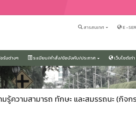
สารสนเทศ
E -SE
ร์มต่างๆ
ระเบียบ/คำสั่ง/ข้อบังคับ/ประกาศ
เว็บไซต์เก่า
ามรู้ความสามารถ ทักษะ และสมรรถนะ (กิจก