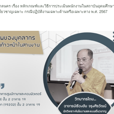
นคร เรื่อง หลักเกณฑ์และวิธีการประเมินพนักงานในสถาบันอุดมศึกษา 
ชี่ยวชาญเฉพาะ กรณีปฏิบัติงานเฉพาะด้านหรือเฉพาะทาง พ.ศ. 2567