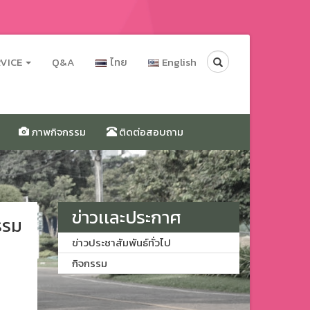
Search
RVICE
Q&A
ไทย
English
ภาพกิจกรรม
ติดต่อสอบถาม
ข่าวเเละประกาศ
รรม
ข่าวประชาสัมพันธ์ทั่วไป
กิจกรรม